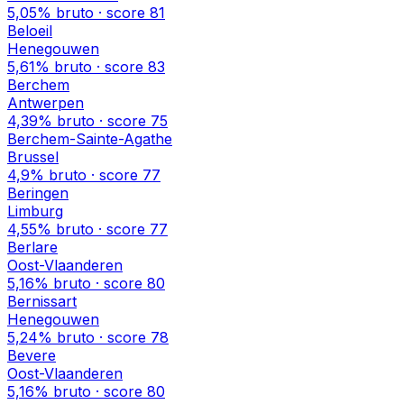
5,05%
bruto · score
81
Beloeil
Henegouwen
5,61%
bruto · score
83
Berchem
Antwerpen
4,39%
bruto · score
75
Berchem-Sainte-Agathe
Brussel
4,9%
bruto · score
77
Beringen
Limburg
4,55%
bruto · score
77
Berlare
Oost-Vlaanderen
5,16%
bruto · score
80
Bernissart
Henegouwen
5,24%
bruto · score
78
Bevere
Oost-Vlaanderen
5,16%
bruto · score
80