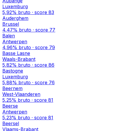
Aubange
Luxemburg
5,92%
bruto · score
83
Auderghem
Brussel
4,47%
bruto · score
77
Balen
Antwerpen
4,96%
bruto · score
79
Basse Lasne
Waals-Brabant
5,82%
bruto · score
86
Bastogne
Luxemburg
5,88%
bruto · score
76
Beernem
West-Vlaanderen
5,25%
bruto · score
81
Beerse
Antwerpen
5,23%
bruto · score
81
Beersel
Vlaams-Brabant