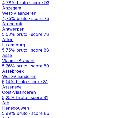
4,78%
bruto · score
93
Anzegem
West-Vlaanderen
4,75%
bruto · score
75
Arendonk
Antwerpen
5,03%
bruto · score
78
Arlon
Luxemburg
5,75%
bruto · score
88
Asse
Vlaams-Brabant
5,26%
bruto · score
80
Assebroek
West-Vlaanderen
5,14%
bruto · score
81
Assenede
Oost-Vlaanderen
5,25%
bruto · score
81
Ath
Henegouwen
5,89%
bruto · score
86