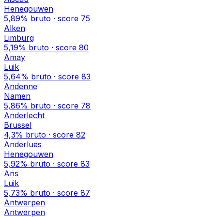
Henegouwen
5,89%
bruto · score
75
Alken
Limburg
5,19%
bruto · score
80
Amay
Luik
5,64%
bruto · score
83
Andenne
Namen
5,86%
bruto · score
78
Anderlecht
Brussel
4,3%
bruto · score
82
Anderlues
Henegouwen
5,92%
bruto · score
83
Ans
Luik
5,73%
bruto · score
87
Antwerpen
Antwerpen