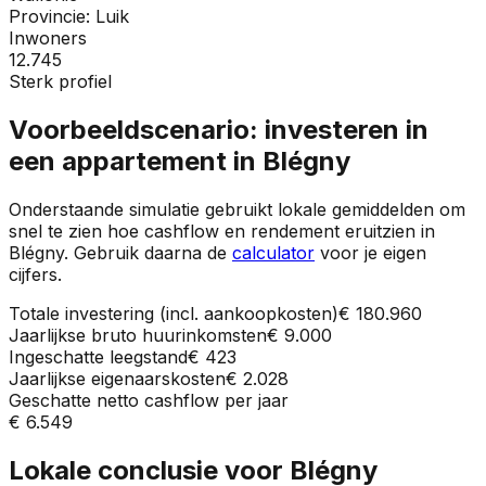
Provincie:
Luik
Inwoners
12.745
Sterk profiel
Voorbeeldscenario: investeren in
een appartement in
Blégny
Onderstaande simulatie gebruikt lokale gemiddelden om
snel te zien hoe cashflow en rendement eruitzien in
Blégny
. Gebruik daarna de
calculator
voor je eigen
cijfers.
Totale investering (incl. aankoopkosten)
€ 180.960
Jaarlijkse bruto huurinkomsten
€ 9.000
Ingeschatte leegstand
€ 423
Jaarlijkse eigenaarskosten
€ 2.028
Geschatte netto cashflow per jaar
€ 6.549
Lokale conclusie voor
Blégny