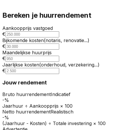
Bereken je huurrendement
Aankoopprijs vastgoed
€
Bijkomende kosten
(notaris, renovatie...)
€
Maandelijkse huurprijs
€
Jaarlijkse kosten
(onderhoud, verzekering...)
€
Jouw rendement
Bruto huurrendement
Indicatief
-%
Jaarhuur ÷ Aankoopprijs × 100
Netto huurrendement
Realistisch
-%
(Jaarhuur - Kosten) ÷ Totale investering × 100
Advertentie