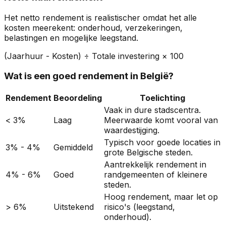
Het netto rendement is realistischer omdat het alle
kosten meerekent: onderhoud, verzekeringen,
belastingen en mogelijke leegstand.
(Jaarhuur - Kosten) ÷ Totale investering × 100
Wat is een goed rendement in België?
Rendement
Beoordeling
Toelichting
Vaak in dure stadscentra.
< 3%
Laag
Meerwaarde komt vooral van
waardestijging.
Typisch voor goede locaties in
3% - 4%
Gemiddeld
grote Belgische steden.
Aantrekkelijk rendement in
4% - 6%
Goed
randgemeenten of kleinere
steden.
Hoog rendement, maar let op
> 6%
Uitstekend
risico's (leegstand,
onderhoud).