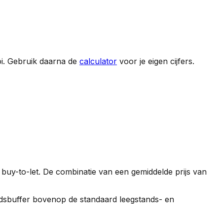
i
. Gebruik daarna de
calculator
voor je eigen cijfers.
 buy-to-let. De combinatie van een gemiddelde prijs van
gheidsbuffer bovenop de standaard leegstands- en