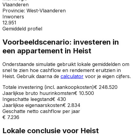
Vlaanderen
Provincie:
West-Vlaanderen
Inwoners
12.951
Gemiddeld profiel
Voorbeeldscenario: investeren in
een appartement in
Heist
Onderstaande simulatie gebruikt lokale gemiddelden om
snel te zien hoe cashflow en rendement eruitzien in
Heist
. Gebruik daarna de
calculator
voor je eigen cijfers.
Totale investering (incl. aankoopkosten)
€ 248.520
Jaarlijkse bruto huurinkomsten
€ 10.500
Ingeschatte leegstand
€ 430
Jaarlijkse eigenaarskosten
€ 2.834
Geschatte netto cashflow per jaar
€ 7.236
Lokale conclusie voor
Heist