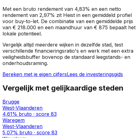
Met een bruto rendement van
4,83%
en een netto
rendement van
2,97%
zit
Heist
in een
gemiddeld profiel
voor buy-to-let. De combinatie van een gemiddelde prijs
van
€ 218.000
en een maandhuur van
€ 875
bepaalt het
lokale potentieel.
Vergelijk altijd meerdere wijken in dezelfde stad, test
verschillende financieringsratio's en werk met een extra
veiligheidsbuffer bovenop de standaard leegstands- en
onderhoudsraming.
Bereken met je eigen cijfers
Lees de investeringsgids
Vergelijk met gelijkaardige steden
Brugge
West-Vlaanderen
4,61%
bruto · score
83
Waregem
West-Vlaanderen
5,07%
bruto · score
83