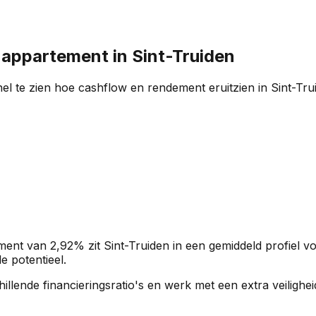
n appartement in
Sint-Truiden
el te zien hoe cashflow en rendement eruitzien in
Sint-Tru
ment van
2,92%
zit
Sint-Truiden
in een
gemiddeld profiel
vo
e potentieel.
rschillende financieringsratio's en werk met een extra veili