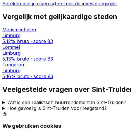
Bereken met je eigen cijfers
Lees de investeringsgids
Vergelijk met gelijkaardige steden
Maasmechelen
Limburg
5,12%
bruto · score
83
Lommel
Limburg
5,13%
bruto · score
83
Tongeren
Limburg
5,16%
bruto · score
83
Veelgestelde vragen over
Sint-Truide
Wat is een realistisch huurrendement in
Sint-Truiden
?
Hoe gevoelig is
Sint-Truiden
voor leegstand?
🍪
We gebruiken cookies