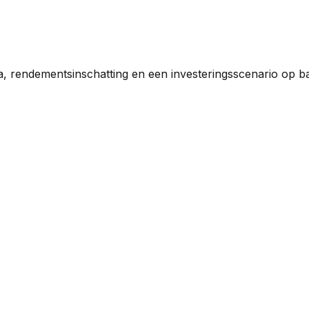
a, rendementsinschatting en een investeringsscenario op b