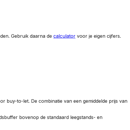
iden
. Gebruik daarna de
calculator
voor je eigen cijfers.
or buy-to-let. De combinatie van een gemiddelde prijs van
gheidsbuffer bovenop de standaard leegstands- en