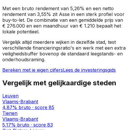
Met een bruto rendement van
5,26%
en een netto
rendement van
3,55%
zit
Asse
in een
sterk profiel
voor
buy-to-let. De combinatie van een gemiddelde prijs van
€ 276.000
en een maandhuur van
€ 1.210
bepaalt het
lokale potentieel.
Vergelijk altijd meerdere wijken in dezelfde stad, test
verschillende financieringsratio's en werk met een extra
veiligheidsbuffer bovenop de standaard leegstands- en
onderhoudsraming.
Bereken met je eigen cijfers
Lees de investeringsgids
Vergelijk met gelijkaardige steden
Leuven
Vlaams-Brabant
4,87%
bruto · score
85
Tienen
Vlaams-Brabant
5,17%
bruto · score
83