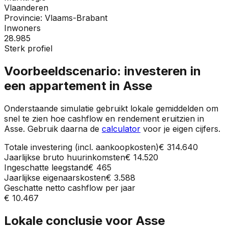
Vlaanderen
Provincie:
Vlaams-Brabant
Inwoners
28.985
Sterk profiel
Voorbeeldscenario: investeren in
een appartement in
Asse
Onderstaande simulatie gebruikt lokale gemiddelden om
snel te zien hoe cashflow en rendement eruitzien in
Asse
. Gebruik daarna de
calculator
voor je eigen cijfers.
Totale investering (incl. aankoopkosten)
€ 314.640
Jaarlijkse bruto huurinkomsten
€ 14.520
Ingeschatte leegstand
€ 465
Jaarlijkse eigenaarskosten
€ 3.588
Geschatte netto cashflow per jaar
€ 10.467
Lokale conclusie voor
Asse