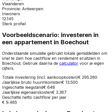
Vlaanderen
Provincie:
Antwerpen
Inwoners
12.145
Sterk profiel
Voorbeeldscenario: investeren in
een appartement in
Boechout
Onderstaande simulatie gebruikt lokale gemiddelden om
snel te zien hoe cashflow en rendement eruitzien in
Boechout
. Gebruik daarna de
calculator
voor je eigen
cijfers.
Totale investering (incl. aankoopkosten)
€ 295.260
Jaarlijkse bruto huurinkomsten
€ 13.500
Ingeschatte leegstand
€ 648
Jaarlijkse eigenaarskosten
€ 3.367
Geschatte netto cashflow per jaar
€ 9.485