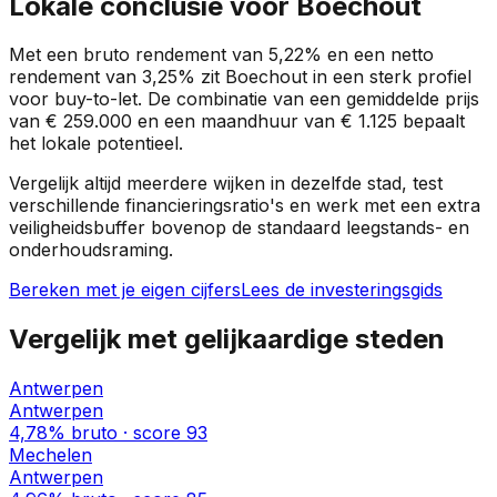
Lokale conclusie voor
Boechout
Met een bruto rendement van
5,22%
en een netto
rendement van
3,25%
zit
Boechout
in een
sterk profiel
voor buy-to-let. De combinatie van een gemiddelde prijs
van
€ 259.000
en een maandhuur van
€ 1.125
bepaalt
het lokale potentieel.
Vergelijk altijd meerdere wijken in dezelfde stad, test
verschillende financieringsratio's en werk met een extra
veiligheidsbuffer bovenop de standaard leegstands- en
onderhoudsraming.
Bereken met je eigen cijfers
Lees de investeringsgids
Vergelijk met gelijkaardige steden
Antwerpen
Antwerpen
4,78%
bruto · score
93
Mechelen
Antwerpen