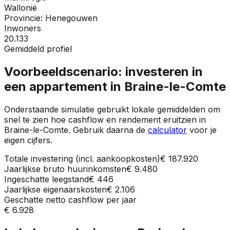
Wallonië
Provincie:
Henegouwen
Inwoners
20.133
Gemiddeld profiel
Voorbeeldscenario: investeren in
een appartement in
Braine-le-Comte
Onderstaande simulatie gebruikt lokale gemiddelden om
snel te zien hoe cashflow en rendement eruitzien in
Braine-le-Comte
. Gebruik daarna de
calculator
voor je
eigen cijfers.
Totale investering (incl. aankoopkosten)
€ 187.920
Jaarlijkse bruto huurinkomsten
€ 9.480
Ingeschatte leegstand
€ 446
Jaarlijkse eigenaarskosten
€ 2.106
Geschatte netto cashflow per jaar
€ 6.928