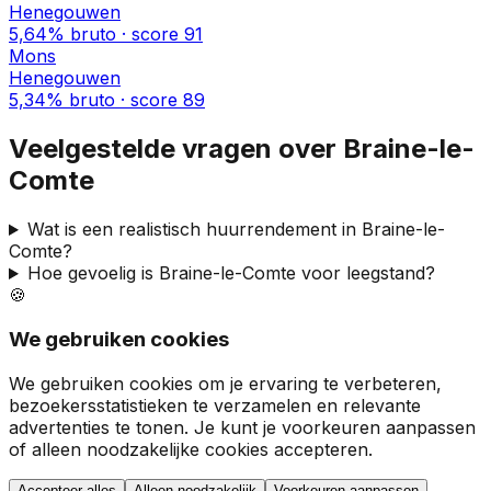
Henegouwen
5,64%
bruto · score
91
Mons
Henegouwen
5,34%
bruto · score
89
Veelgestelde vragen over
Braine-le-
Comte
Wat is een realistisch huurrendement in
Braine-le-
Comte
?
Hoe gevoelig is
Braine-le-Comte
voor leegstand?
🍪
We gebruiken cookies
We gebruiken cookies om je ervaring te verbeteren,
bezoekersstatistieken te verzamelen en relevante
advertenties te tonen. Je kunt je voorkeuren aanpassen
of alleen noodzakelijke cookies accepteren.
Accepteer alles
Alleen noodzakelijk
Voorkeuren aanpassen