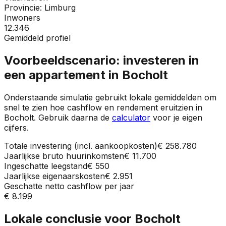
Provincie:
Limburg
Inwoners
12.346
Gemiddeld profiel
Voorbeeldscenario: investeren in
een appartement in
Bocholt
Onderstaande simulatie gebruikt lokale gemiddelden om
snel te zien hoe cashflow en rendement eruitzien in
Bocholt
. Gebruik daarna de
calculator
voor je eigen
cijfers.
Totale investering (incl. aankoopkosten)
€ 258.780
Jaarlijkse bruto huurinkomsten
€ 11.700
Ingeschatte leegstand
€ 550
Jaarlijkse eigenaarskosten
€ 2.951
Geschatte netto cashflow per jaar
€ 8.199
Lokale conclusie voor
Bocholt