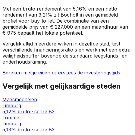
Met een bruto rendement van
5,16%
en een netto
rendement van
3,21%
zit
Bocholt
in een
gemiddeld
profiel
voor buy-to-let. De combinatie van een
gemiddelde prijs van
€ 227.000
en een maandhuur van
€ 975
bepaalt het lokale potentieel.
Vergelijk altijd meerdere wijken in dezelfde stad, test
verschillende financieringsratio's en werk met een extra
veiligheidsbuffer bovenop de standaard leegstands- en
onderhoudsraming.
Bereken met je eigen cijfers
Lees de investeringsgids
Vergelijk met gelijkaardige steden
Maasmechelen
Limburg
5,12%
bruto · score
83
Lommel
Limburg
5,13%
bruto · score
83