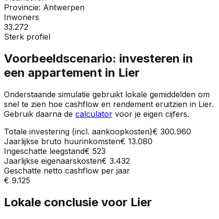
Provincie:
Antwerpen
Inwoners
33.272
Sterk profiel
Voorbeeldscenario: investeren in
een appartement in
Lier
Onderstaande simulatie gebruikt lokale gemiddelden om
snel te zien hoe cashflow en rendement eruitzien in
Lier
.
Gebruik daarna de
calculator
voor je eigen cijfers.
Totale investering (incl. aankoopkosten)
€ 300.960
Jaarlijkse bruto huurinkomsten
€ 13.080
Ingeschatte leegstand
€ 523
Jaarlijkse eigenaarskosten
€ 3.432
Geschatte netto cashflow per jaar
€ 9.125
Lokale conclusie voor
Lier