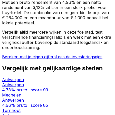
Met een bruto rendement van
4,96%
en een netto
rendement van
3,12%
zit
Lier
in een
sterk profiel
voor
buy-to-let. De combinatie van een gemiddelde prijs van
€ 264.000
en een maandhuur van
€ 1.090
bepaalt het
lokale potentieel.
Vergelijk altijd meerdere wijken in dezelfde stad, test
verschillende financieringsratio's en werk met een extra
veiligheidsbuffer bovenop de standaard leegstands- en
onderhoudsraming.
Bereken met je eigen cijfers
Lees de investeringsgids
Vergelijk met gelijkaardige steden
Antwerpen
Antwerpen
4,78%
bruto · score
93
Mechelen
Antwerpen
4,96%
bruto · score
85
Turnhout