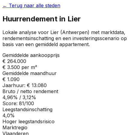
← Terug naar alle steden
Huurrendement in
Lier
Lokale analyse voor
Lier
(
Antwerpen
) met marktdata,
rendementsinschatting en een investeringsscenario op
basis van een gemiddeld appartement.
Gemiddelde aankoopprijs
€ 264.000
€ 3.500
per m²
Gemiddelde maandhuur
€ 1.090
Jaarhuur:
€ 13.080
Bruto / netto rendement
4,96%
/
3,12%
Score:
81
/100
Leegstandsinschatting
4,0%
Hoger leegstandsrisico
Marktregio
Vlaanderen