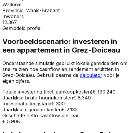
Wallonië
Provincie:
Waals-Brabant
Inwoners
12.367
Gemiddeld profiel
Voorbeeldscenario: investeren in
een appartement in
Grez-Doiceau
Onderstaande simulatie gebruikt lokale gemiddelden om
snel te zien hoe cashflow en rendement eruitzien in
Grez-Doiceau
. Gebruik daarna de
calculator
voor je
eigen cijfers.
Totale investering (incl. aankoopkosten)
€ 190.240
Jaarlijkse bruto huurinkomsten
€ 8.340
Ingeschatte leegstand
€ 300
Jaarlijkse eigenaarskosten
€ 2.132
Geschatte netto cashflow per jaar
€ 5.908