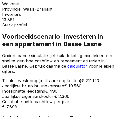
Wallonië
Provincie:
Waals-Brabant
Inwoners
13.861
Sterk profiel
Voorbeeldscenario: investeren in
een appartement in
Basse Lasne
Onderstaande simulatie gebruikt lokale gemiddelden om
snel te zien hoe cashflow en rendement eruitzien in
Basse Lasne
. Gebruik daarna de
calculator
voor je eigen
cijfers.
Totale investering (incl. aankoopkosten)
€ 211.120
Jaarlijkse bruto huurinkomsten
€ 10.560
Ingeschatte leegstand
€ 496
Jaarlijkse eigenaarskosten
€ 2.366
Geschatte netto cashflow per jaar
€ 7.698