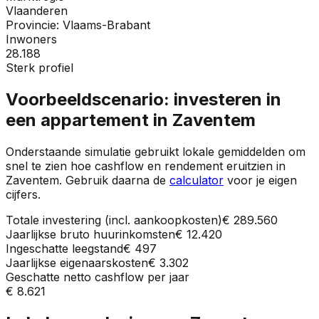
Vlaanderen
Provincie:
Vlaams-Brabant
Inwoners
28.188
Sterk profiel
Voorbeeldscenario: investeren in
een appartement in
Zaventem
Onderstaande simulatie gebruikt lokale gemiddelden om
snel te zien hoe cashflow en rendement eruitzien in
Zaventem
. Gebruik daarna de
calculator
voor je eigen
cijfers.
Totale investering (incl. aankoopkosten)
€ 289.560
Jaarlijkse bruto huurinkomsten
€ 12.420
Ingeschatte leegstand
€ 497
Jaarlijkse eigenaarskosten
€ 3.302
Geschatte netto cashflow per jaar
€ 8.621