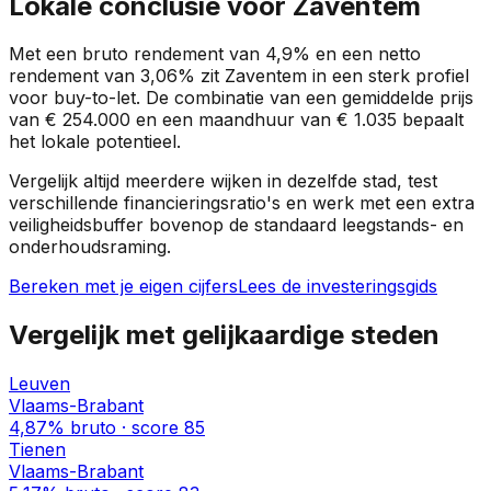
Lokale conclusie voor
Zaventem
Met een bruto rendement van
4,9%
en een netto
rendement van
3,06%
zit
Zaventem
in een
sterk profiel
voor buy-to-let. De combinatie van een gemiddelde prijs
van
€ 254.000
en een maandhuur van
€ 1.035
bepaalt
het lokale potentieel.
Vergelijk altijd meerdere wijken in dezelfde stad, test
verschillende financieringsratio's en werk met een extra
veiligheidsbuffer bovenop de standaard leegstands- en
onderhoudsraming.
Bereken met je eigen cijfers
Lees de investeringsgids
Vergelijk met gelijkaardige steden
Leuven
Vlaams-Brabant
4,87%
bruto · score
85
Tienen
Vlaams-Brabant