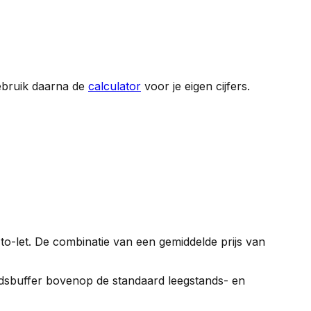
ebruik daarna de
calculator
voor je eigen cijfers.
to-let. De combinatie van een gemiddelde prijs van
gheidsbuffer bovenop de standaard leegstands- en