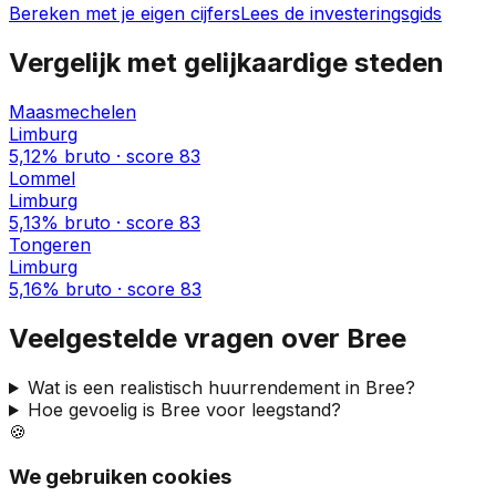
Bereken met je eigen cijfers
Lees de investeringsgids
Vergelijk met gelijkaardige steden
Maasmechelen
Limburg
5,12%
bruto · score
83
Lommel
Limburg
5,13%
bruto · score
83
Tongeren
Limburg
5,16%
bruto · score
83
Veelgestelde vragen over
Bree
Wat is een realistisch huurrendement in
Bree
?
Hoe gevoelig is
Bree
voor leegstand?
🍪
We gebruiken cookies