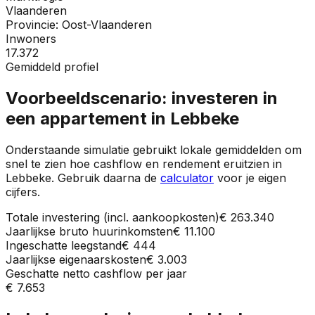
Vlaanderen
Provincie:
Oost-Vlaanderen
Inwoners
17.372
Gemiddeld profiel
Voorbeeldscenario: investeren in
een appartement in
Lebbeke
Onderstaande simulatie gebruikt lokale gemiddelden om
snel te zien hoe cashflow en rendement eruitzien in
Lebbeke
. Gebruik daarna de
calculator
voor je eigen
cijfers.
Totale investering (incl. aankoopkosten)
€ 263.340
Jaarlijkse bruto huurinkomsten
€ 11.100
Ingeschatte leegstand
€ 444
Jaarlijkse eigenaarskosten
€ 3.003
Geschatte netto cashflow per jaar
€ 7.653