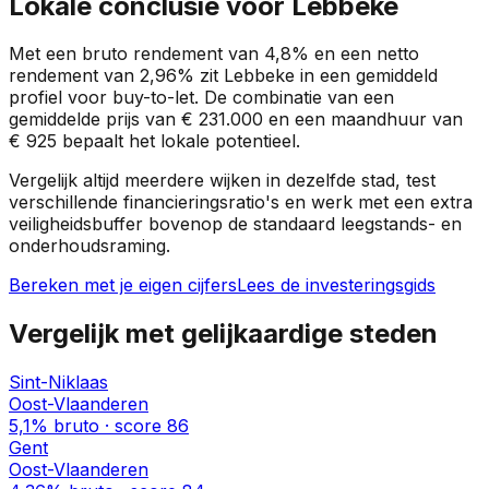
Lokale conclusie voor
Lebbeke
Met een bruto rendement van
4,8%
en een netto
rendement van
2,96%
zit
Lebbeke
in een
gemiddeld
profiel
voor buy-to-let. De combinatie van een
gemiddelde prijs van
€ 231.000
en een maandhuur van
€ 925
bepaalt het lokale potentieel.
Vergelijk altijd meerdere wijken in dezelfde stad, test
verschillende financieringsratio's en werk met een extra
veiligheidsbuffer bovenop de standaard leegstands- en
onderhoudsraming.
Bereken met je eigen cijfers
Lees de investeringsgids
Vergelijk met gelijkaardige steden
Sint-Niklaas
Oost-Vlaanderen
5,1%
bruto · score
86
Gent
Oost-Vlaanderen