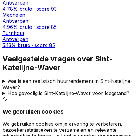
Antwerpen
4,78%
bruto · score
93
Mechelen
Antwerpen
4,96%
bruto · score
85
Turnhout
Antwerpen
5,13%
bruto · score
85
Veelgestelde vragen over
Sint-
Katelijne-Waver
Wat is een realistisch huurrendement in
Sint-Katelijne-
Waver
?
Hoe gevoelig is
Sint-Katelijne-Waver
voor leegstand?
🍪
We gebruiken cookies
We gebruiken cookies om je ervaring te verbeteren,
bezoekersstatistieken te verzamelen en relevante
advertenties te tonen. Je kunt je voorkeuren aanpassen