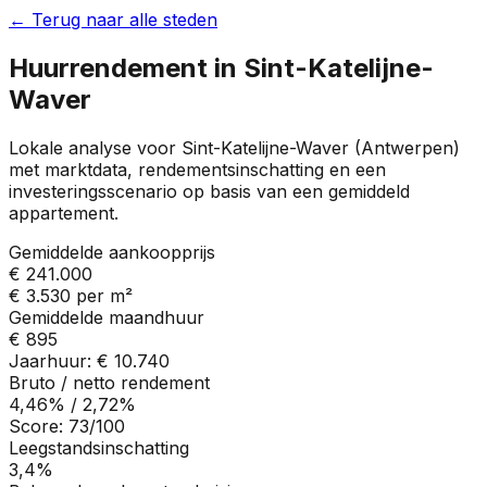
← Terug naar alle steden
Huurrendement in
Sint-Katelijne-
Waver
Lokale analyse voor
Sint-Katelijne-Waver
(
Antwerpen
)
met marktdata, rendementsinschatting en een
investeringsscenario op basis van een gemiddeld
appartement.
Gemiddelde aankoopprijs
€ 241.000
€ 3.530
per m²
Gemiddelde maandhuur
€ 895
Jaarhuur:
€ 10.740
Bruto / netto rendement
4,46%
/
2,72%
Score:
73
/100
Leegstandsinschatting
3,4%