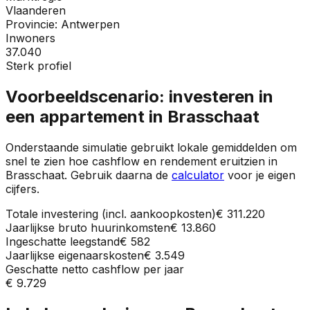
Vlaanderen
Provincie:
Antwerpen
Inwoners
37.040
Sterk profiel
Voorbeeldscenario: investeren in
een appartement in
Brasschaat
Onderstaande simulatie gebruikt lokale gemiddelden om
snel te zien hoe cashflow en rendement eruitzien in
Brasschaat
. Gebruik daarna de
calculator
voor je eigen
cijfers.
Totale investering (incl. aankoopkosten)
€ 311.220
Jaarlijkse bruto huurinkomsten
€ 13.860
Ingeschatte leegstand
€ 582
Jaarlijkse eigenaarskosten
€ 3.549
Geschatte netto cashflow per jaar
€ 9.729