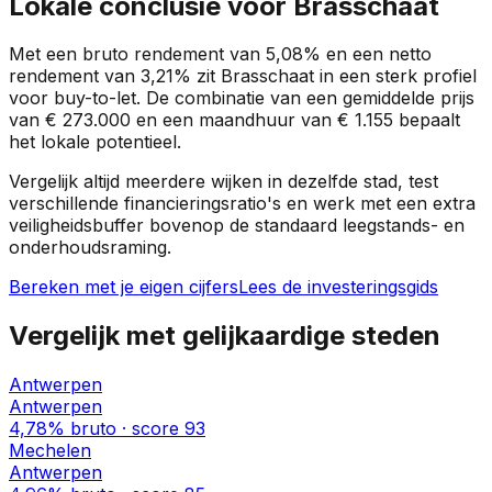
Lokale conclusie voor
Brasschaat
Met een bruto rendement van
5,08%
en een netto
rendement van
3,21%
zit
Brasschaat
in een
sterk profiel
voor buy-to-let. De combinatie van een gemiddelde prijs
van
€ 273.000
en een maandhuur van
€ 1.155
bepaalt
het lokale potentieel.
Vergelijk altijd meerdere wijken in dezelfde stad, test
verschillende financieringsratio's en werk met een extra
veiligheidsbuffer bovenop de standaard leegstands- en
onderhoudsraming.
Bereken met je eigen cijfers
Lees de investeringsgids
Vergelijk met gelijkaardige steden
Antwerpen
Antwerpen
4,78%
bruto · score
93
Mechelen
Antwerpen