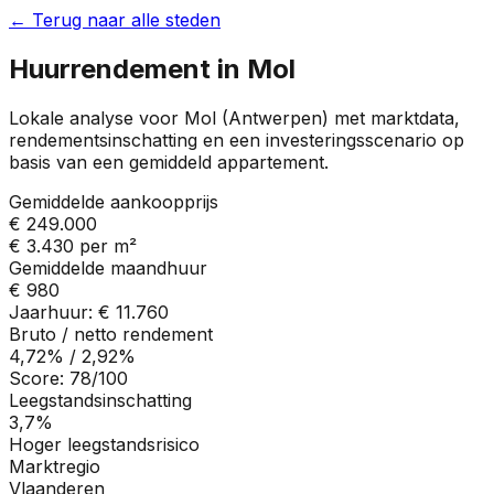
← Terug naar alle steden
Huurrendement in
Mol
Lokale analyse voor
Mol
(
Antwerpen
) met marktdata,
rendementsinschatting en een investeringsscenario op
basis van een gemiddeld appartement.
Gemiddelde aankoopprijs
€ 249.000
€ 3.430
per m²
Gemiddelde maandhuur
€ 980
Jaarhuur:
€ 11.760
Bruto / netto rendement
4,72%
/
2,92%
Score:
78
/100
Leegstandsinschatting
3,7%
Hoger leegstandsrisico
Marktregio
Vlaanderen