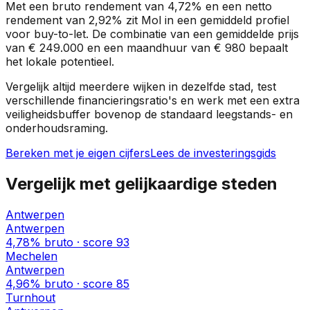
Met een bruto rendement van
4,72%
en een netto
rendement van
2,92%
zit
Mol
in een
gemiddeld profiel
voor buy-to-let. De combinatie van een gemiddelde prijs
van
€ 249.000
en een maandhuur van
€ 980
bepaalt
het lokale potentieel.
Vergelijk altijd meerdere wijken in dezelfde stad, test
verschillende financieringsratio's en werk met een extra
veiligheidsbuffer bovenop de standaard leegstands- en
onderhoudsraming.
Bereken met je eigen cijfers
Lees de investeringsgids
Vergelijk met gelijkaardige steden
Antwerpen
Antwerpen
4,78%
bruto · score
93
Mechelen
Antwerpen
4,96%
bruto · score
85
Turnhout