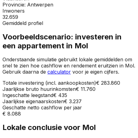
Provincie:
Antwerpen
Inwoners
32.659
Gemiddeld profiel
Voorbeeldscenario: investeren in
een appartement in
Mol
Onderstaande simulatie gebruikt lokale gemiddelden om
snel te zien hoe cashflow en rendement eruitzien in
Mol
.
Gebruik daarna de
calculator
voor je eigen cijfers.
Totale investering (incl. aankoopkosten)
€ 283.860
Jaarlijkse bruto huurinkomsten
€ 11.760
Ingeschatte leegstand
€ 435
Jaarlijkse eigenaarskosten
€ 3.237
Geschatte netto cashflow per jaar
€ 8.088
Lokale conclusie voor
Mol