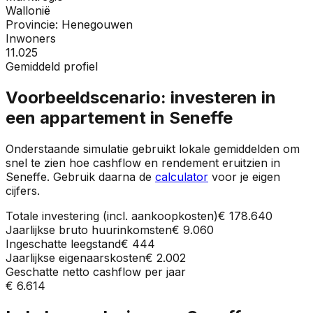
Wallonië
Provincie:
Henegouwen
Inwoners
11.025
Gemiddeld profiel
Voorbeeldscenario: investeren in
een appartement in
Seneffe
Onderstaande simulatie gebruikt lokale gemiddelden om
snel te zien hoe cashflow en rendement eruitzien in
Seneffe
. Gebruik daarna de
calculator
voor je eigen
cijfers.
Totale investering (incl. aankoopkosten)
€ 178.640
Jaarlijkse bruto huurinkomsten
€ 9.060
Ingeschatte leegstand
€ 444
Jaarlijkse eigenaarskosten
€ 2.002
Geschatte netto cashflow per jaar
€ 6.614