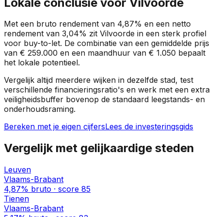
Lokale conclusie voor
Vilvoorde
Met een bruto rendement van
4,87%
en een netto
rendement van
3,04%
zit
Vilvoorde
in een
sterk profiel
voor buy-to-let. De combinatie van een gemiddelde prijs
van
€ 259.000
en een maandhuur van
€ 1.050
bepaalt
het lokale potentieel.
Vergelijk altijd meerdere wijken in dezelfde stad, test
verschillende financieringsratio's en werk met een extra
veiligheidsbuffer bovenop de standaard leegstands- en
onderhoudsraming.
Bereken met je eigen cijfers
Lees de investeringsgids
Vergelijk met gelijkaardige steden
Leuven
Vlaams-Brabant
4,87%
bruto · score
85
Tienen
Vlaams-Brabant