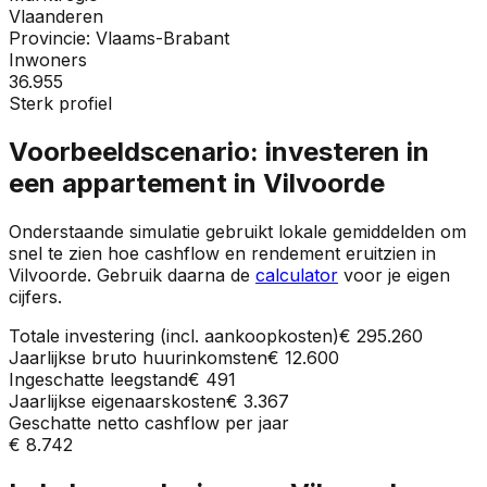
Vlaanderen
Provincie:
Vlaams-Brabant
Inwoners
36.955
Sterk profiel
Voorbeeldscenario: investeren in
een appartement in
Vilvoorde
Onderstaande simulatie gebruikt lokale gemiddelden om
snel te zien hoe cashflow en rendement eruitzien in
Vilvoorde
. Gebruik daarna de
calculator
voor je eigen
cijfers.
Totale investering (incl. aankoopkosten)
€ 295.260
Jaarlijkse bruto huurinkomsten
€ 12.600
Ingeschatte leegstand
€ 491
Jaarlijkse eigenaarskosten
€ 3.367
Geschatte netto cashflow per jaar
€ 8.742