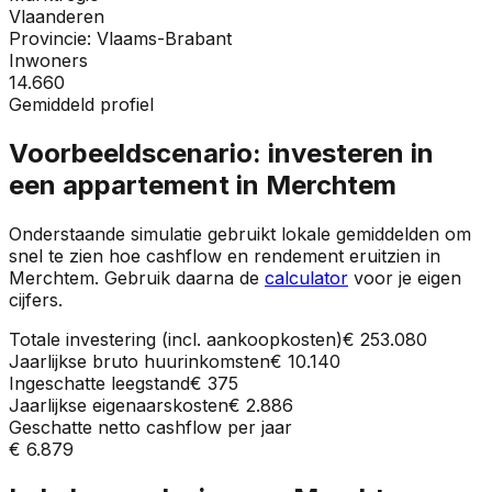
Vlaanderen
Provincie:
Vlaams-Brabant
Inwoners
14.660
Gemiddeld profiel
Voorbeeldscenario: investeren in
een appartement in
Merchtem
Onderstaande simulatie gebruikt lokale gemiddelden om
snel te zien hoe cashflow en rendement eruitzien in
Merchtem
. Gebruik daarna de
calculator
voor je eigen
cijfers.
Totale investering (incl. aankoopkosten)
€ 253.080
Jaarlijkse bruto huurinkomsten
€ 10.140
Ingeschatte leegstand
€ 375
Jaarlijkse eigenaarskosten
€ 2.886
Geschatte netto cashflow per jaar
€ 6.879