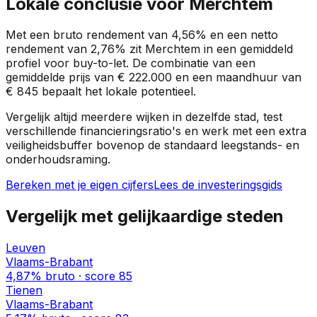
Lokale conclusie voor
Merchtem
Met een bruto rendement van
4,56%
en een netto
rendement van
2,76%
zit
Merchtem
in een
gemiddeld
profiel
voor buy-to-let. De combinatie van een
gemiddelde prijs van
€ 222.000
en een maandhuur van
€ 845
bepaalt het lokale potentieel.
Vergelijk altijd meerdere wijken in dezelfde stad, test
verschillende financieringsratio's en werk met een extra
veiligheidsbuffer bovenop de standaard leegstands- en
onderhoudsraming.
Bereken met je eigen cijfers
Lees de investeringsgids
Vergelijk met gelijkaardige steden
Leuven
Vlaams-Brabant
4,87%
bruto · score
85
Tienen
Vlaams-Brabant