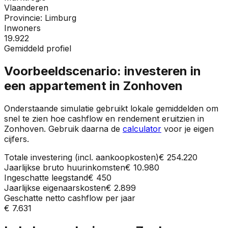
Vlaanderen
Provincie:
Limburg
Inwoners
19.922
Gemiddeld profiel
Voorbeeldscenario: investeren in
een appartement in
Zonhoven
Onderstaande simulatie gebruikt lokale gemiddelden om
snel te zien hoe cashflow en rendement eruitzien in
Zonhoven
. Gebruik daarna de
calculator
voor je eigen
cijfers.
Totale investering (incl. aankoopkosten)
€ 254.220
Jaarlijkse bruto huurinkomsten
€ 10.980
Ingeschatte leegstand
€ 450
Jaarlijkse eigenaarskosten
€ 2.899
Geschatte netto cashflow per jaar
€ 7.631