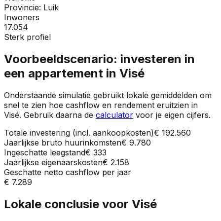
Provincie:
Luik
Inwoners
17.054
Sterk profiel
Voorbeeldscenario: investeren in
een appartement in
Visé
Onderstaande simulatie gebruikt lokale gemiddelden om
snel te zien hoe cashflow en rendement eruitzien in
Visé
. Gebruik daarna de
calculator
voor je eigen cijfers.
Totale investering (incl. aankoopkosten)
€ 192.560
Jaarlijkse bruto huurinkomsten
€ 9.780
Ingeschatte leegstand
€ 333
Jaarlijkse eigenaarskosten
€ 2.158
Geschatte netto cashflow per jaar
€ 7.289
Lokale conclusie voor
Visé