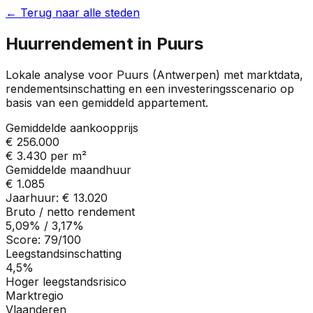
← Terug naar alle steden
Huurrendement in
Puurs
Lokale analyse voor
Puurs
(
Antwerpen
) met marktdata,
rendementsinschatting en een investeringsscenario op
basis van een gemiddeld appartement.
Gemiddelde aankoopprijs
€ 256.000
€ 3.430
per m²
Gemiddelde maandhuur
€ 1.085
Jaarhuur:
€ 13.020
Bruto / netto rendement
5,09%
/
3,17%
Score:
79
/100
Leegstandsinschatting
4,5%
Hoger leegstandsrisico
Marktregio
Vlaanderen