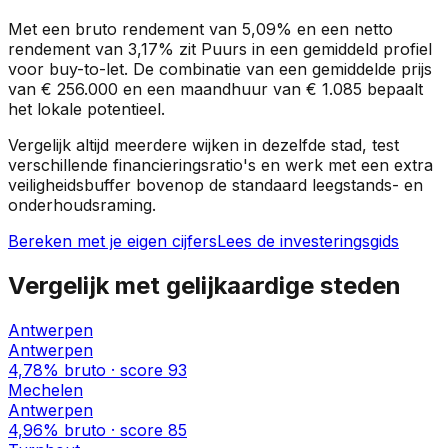
Met een bruto rendement van
5,09%
en een netto
rendement van
3,17%
zit
Puurs
in een
gemiddeld profiel
voor buy-to-let. De combinatie van een gemiddelde prijs
van
€ 256.000
en een maandhuur van
€ 1.085
bepaalt
het lokale potentieel.
Vergelijk altijd meerdere wijken in dezelfde stad, test
verschillende financieringsratio's en werk met een extra
veiligheidsbuffer bovenop de standaard leegstands- en
onderhoudsraming.
Bereken met je eigen cijfers
Lees de investeringsgids
Vergelijk met gelijkaardige steden
Antwerpen
Antwerpen
4,78%
bruto · score
93
Mechelen
Antwerpen
4,96%
bruto · score
85