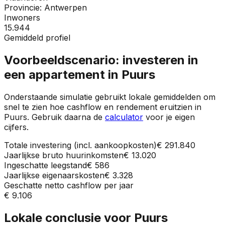
Provincie:
Antwerpen
Inwoners
15.944
Gemiddeld profiel
Voorbeeldscenario: investeren in
een appartement in
Puurs
Onderstaande simulatie gebruikt lokale gemiddelden om
snel te zien hoe cashflow en rendement eruitzien in
Puurs
. Gebruik daarna de
calculator
voor je eigen
cijfers.
Totale investering (incl. aankoopkosten)
€ 291.840
Jaarlijkse bruto huurinkomsten
€ 13.020
Ingeschatte leegstand
€ 586
Jaarlijkse eigenaarskosten
€ 3.328
Geschatte netto cashflow per jaar
€ 9.106
Lokale conclusie voor
Puurs