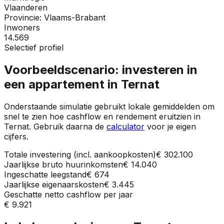
Vlaanderen
Provincie:
Vlaams-Brabant
Inwoners
14.569
Selectief profiel
Voorbeeldscenario: investeren in
een appartement in
Ternat
Onderstaande simulatie gebruikt lokale gemiddelden om
snel te zien hoe cashflow en rendement eruitzien in
Ternat
. Gebruik daarna de
calculator
voor je eigen
cijfers.
Totale investering (incl. aankoopkosten)
€ 302.100
Jaarlijkse bruto huurinkomsten
€ 14.040
Ingeschatte leegstand
€ 674
Jaarlijkse eigenaarskosten
€ 3.445
Geschatte netto cashflow per jaar
€ 9.921