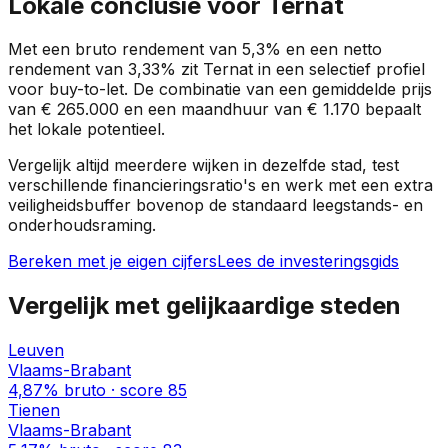
Lokale conclusie voor
Ternat
Met een bruto rendement van
5,3%
en een netto
rendement van
3,33%
zit
Ternat
in een
selectief profiel
voor buy-to-let. De combinatie van een gemiddelde prijs
van
€ 265.000
en een maandhuur van
€ 1.170
bepaalt
het lokale potentieel.
Vergelijk altijd meerdere wijken in dezelfde stad, test
verschillende financieringsratio's en werk met een extra
veiligheidsbuffer bovenop de standaard leegstands- en
onderhoudsraming.
Bereken met je eigen cijfers
Lees de investeringsgids
Vergelijk met gelijkaardige steden
Leuven
Vlaams-Brabant
4,87%
bruto · score
85
Tienen
Vlaams-Brabant