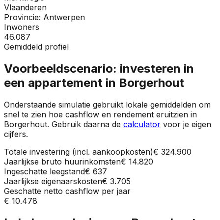
Vlaanderen
Provincie:
Antwerpen
Inwoners
46.087
Gemiddeld profiel
Voorbeeldscenario: investeren in
een appartement in
Borgerhout
Onderstaande simulatie gebruikt lokale gemiddelden om
snel te zien hoe cashflow en rendement eruitzien in
Borgerhout
. Gebruik daarna de
calculator
voor je eigen
cijfers.
Totale investering (incl. aankoopkosten)
€ 324.900
Jaarlijkse bruto huurinkomsten
€ 14.820
Ingeschatte leegstand
€ 637
Jaarlijkse eigenaarskosten
€ 3.705
Geschatte netto cashflow per jaar
€ 10.478