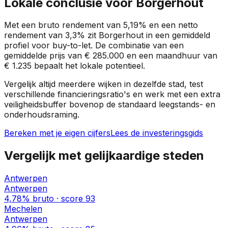
Lokale conclusie voor
Borgerhout
Met een bruto rendement van
5,19%
en een netto
rendement van
3,3%
zit
Borgerhout
in een
gemiddeld
profiel
voor buy-to-let. De combinatie van een
gemiddelde prijs van
€ 285.000
en een maandhuur van
€ 1.235
bepaalt het lokale potentieel.
Vergelijk altijd meerdere wijken in dezelfde stad, test
verschillende financieringsratio's en werk met een extra
veiligheidsbuffer bovenop de standaard leegstands- en
onderhoudsraming.
Bereken met je eigen cijfers
Lees de investeringsgids
Vergelijk met gelijkaardige steden
Antwerpen
Antwerpen
4,78%
bruto · score
93
Mechelen
Antwerpen