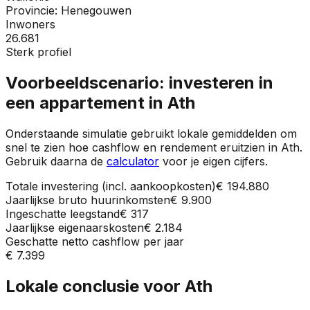
Provincie:
Henegouwen
Inwoners
26.681
Sterk profiel
Voorbeeldscenario: investeren in
een appartement in
Ath
Onderstaande simulatie gebruikt lokale gemiddelden om
snel te zien hoe cashflow en rendement eruitzien in
Ath
.
Gebruik daarna de
calculator
voor je eigen cijfers.
Totale investering (incl. aankoopkosten)
€ 194.880
Jaarlijkse bruto huurinkomsten
€ 9.900
Ingeschatte leegstand
€ 317
Jaarlijkse eigenaarskosten
€ 2.184
Geschatte netto cashflow per jaar
€ 7.399
Lokale conclusie voor
Ath