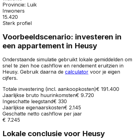
Provincie:
Luik
Inwoners
15.420
Sterk profiel
Voorbeeldscenario: investeren in
een appartement in
Heusy
Onderstaande simulatie gebruikt lokale gemiddelden om
snel te zien hoe cashflow en rendement eruitzien in
Heusy
. Gebruik daarna de
calculator
voor je eigen
cijfers.
Totale investering (incl. aankoopkosten)
€ 191.400
Jaarlijkse bruto huurinkomsten
€ 9.720
Ingeschatte leegstand
€ 330
Jaarlijkse eigenaarskosten
€ 2.145
Geschatte netto cashflow per jaar
€ 7.245
Lokale conclusie voor
Heusy