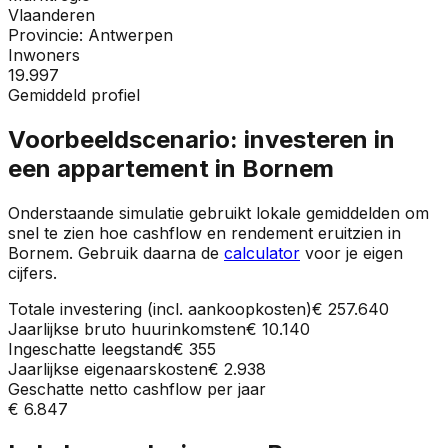
Vlaanderen
Provincie:
Antwerpen
Inwoners
19.997
Gemiddeld profiel
Voorbeeldscenario: investeren in
een appartement in
Bornem
Onderstaande simulatie gebruikt lokale gemiddelden om
snel te zien hoe cashflow en rendement eruitzien in
Bornem
. Gebruik daarna de
calculator
voor je eigen
cijfers.
Totale investering (incl. aankoopkosten)
€ 257.640
Jaarlijkse bruto huurinkomsten
€ 10.140
Ingeschatte leegstand
€ 355
Jaarlijkse eigenaarskosten
€ 2.938
Geschatte netto cashflow per jaar
€ 6.847