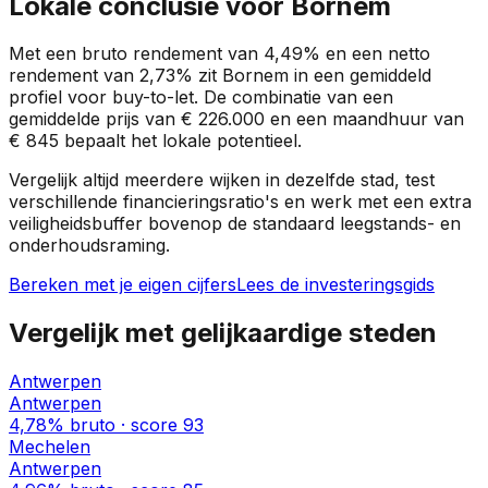
Lokale conclusie voor
Bornem
Met een bruto rendement van
4,49%
en een netto
rendement van
2,73%
zit
Bornem
in een
gemiddeld
profiel
voor buy-to-let. De combinatie van een
gemiddelde prijs van
€ 226.000
en een maandhuur van
€ 845
bepaalt het lokale potentieel.
Vergelijk altijd meerdere wijken in dezelfde stad, test
verschillende financieringsratio's en werk met een extra
veiligheidsbuffer bovenop de standaard leegstands- en
onderhoudsraming.
Bereken met je eigen cijfers
Lees de investeringsgids
Vergelijk met gelijkaardige steden
Antwerpen
Antwerpen
4,78%
bruto · score
93
Mechelen
Antwerpen