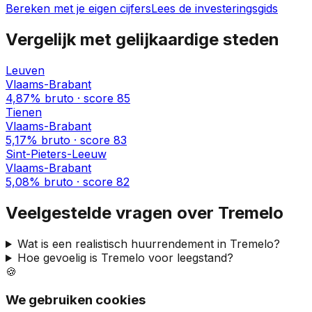
Bereken met je eigen cijfers
Lees de investeringsgids
Vergelijk met gelijkaardige steden
Leuven
Vlaams-Brabant
4,87%
bruto · score
85
Tienen
Vlaams-Brabant
5,17%
bruto · score
83
Sint-Pieters-Leeuw
Vlaams-Brabant
5,08%
bruto · score
82
Veelgestelde vragen over
Tremelo
Wat is een realistisch huurrendement in
Tremelo
?
Hoe gevoelig is
Tremelo
voor leegstand?
🍪
We gebruiken cookies