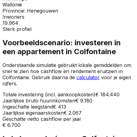
Wallonië
Provincie:
Henegouwen
Inwoners
19.964
Sterk profiel
Voorbeeldscenario: investeren in
een appartement in
Colfontaine
Onderstaande simulatie gebruikt lokale gemiddelden om
snel te zien hoe cashflow en rendement eruitzien in
Colfontaine
. Gebruik daarna de
calculator
voor je eigen
cijfers.
Totale investering (incl. aankoopkosten)
€ 184.440
Jaarlijkse bruto huurinkomsten
€ 9.180
Ingeschatte leegstand
€ 413
Jaarlijkse eigenaarskosten
€ 2.067
Geschatte netto cashflow per jaar
€ 6.700