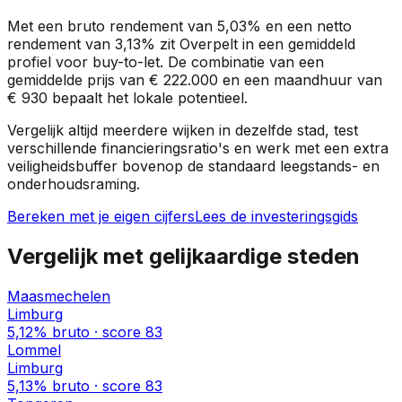
Met een bruto rendement van
5,03%
en een netto
rendement van
3,13%
zit
Overpelt
in een
gemiddeld
profiel
voor buy-to-let. De combinatie van een
gemiddelde prijs van
€ 222.000
en een maandhuur van
€ 930
bepaalt het lokale potentieel.
Vergelijk altijd meerdere wijken in dezelfde stad, test
verschillende financieringsratio's en werk met een extra
veiligheidsbuffer bovenop de standaard leegstands- en
onderhoudsraming.
Bereken met je eigen cijfers
Lees de investeringsgids
Vergelijk met gelijkaardige steden
Maasmechelen
Limburg
5,12%
bruto · score
83
Lommel
Limburg
5,13%
bruto · score
83