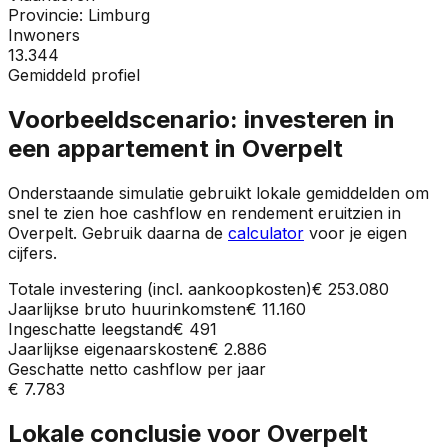
Provincie:
Limburg
Inwoners
13.344
Gemiddeld profiel
Voorbeeldscenario: investeren in
een appartement in
Overpelt
Onderstaande simulatie gebruikt lokale gemiddelden om
snel te zien hoe cashflow en rendement eruitzien in
Overpelt
. Gebruik daarna de
calculator
voor je eigen
cijfers.
Totale investering (incl. aankoopkosten)
€ 253.080
Jaarlijkse bruto huurinkomsten
€ 11.160
Ingeschatte leegstand
€ 491
Jaarlijkse eigenaarskosten
€ 2.886
Geschatte netto cashflow per jaar
€ 7.783
Lokale conclusie voor
Overpelt