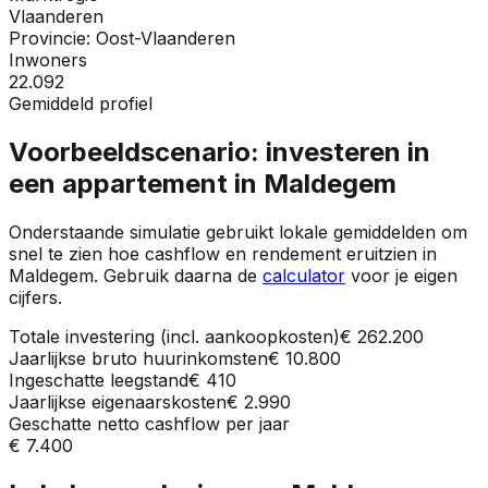
Vlaanderen
Provincie:
Oost-Vlaanderen
Inwoners
22.092
Gemiddeld profiel
Voorbeeldscenario: investeren in
een appartement in
Maldegem
Onderstaande simulatie gebruikt lokale gemiddelden om
snel te zien hoe cashflow en rendement eruitzien in
Maldegem
. Gebruik daarna de
calculator
voor je eigen
cijfers.
Totale investering (incl. aankoopkosten)
€ 262.200
Jaarlijkse bruto huurinkomsten
€ 10.800
Ingeschatte leegstand
€ 410
Jaarlijkse eigenaarskosten
€ 2.990
Geschatte netto cashflow per jaar
€ 7.400