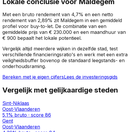
Lokale conclusie voor
Maldegem
Met een bruto rendement van
4,7%
en een netto
rendement van
2,89%
zit
Maldegem
in een
gemiddeld
profiel
voor buy-to-let. De combinatie van een
gemiddelde prijs van
€ 230.000
en een maandhuur van
€ 900
bepaalt het lokale potentieel.
Vergelijk altijd meerdere wijken in dezelfde stad, test
verschillende financieringsratio's en werk met een extra
veiligheidsbuffer bovenop de standaard leegstands- en
onderhoudsraming.
Bereken met je eigen cijfers
Lees de investeringsgids
Vergelijk met gelijkaardige steden
Sint-Niklaas
Oost-Vlaanderen
5,1%
bruto · score
86
Gent
Oost-Vlaanderen