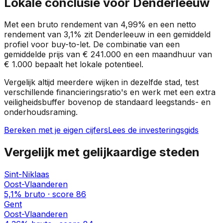
Lokale conclusie voor
Denderleeuw
Met een bruto rendement van
4,99%
en een netto
rendement van
3,1%
zit
Denderleeuw
in een
gemiddeld
profiel
voor buy-to-let. De combinatie van een
gemiddelde prijs van
€ 241.000
en een maandhuur van
€ 1.000
bepaalt het lokale potentieel.
Vergelijk altijd meerdere wijken in dezelfde stad, test
verschillende financieringsratio's en werk met een extra
veiligheidsbuffer bovenop de standaard leegstands- en
onderhoudsraming.
Bereken met je eigen cijfers
Lees de investeringsgids
Vergelijk met gelijkaardige steden
Sint-Niklaas
Oost-Vlaanderen
5,1%
bruto · score
86
Gent
Oost-Vlaanderen