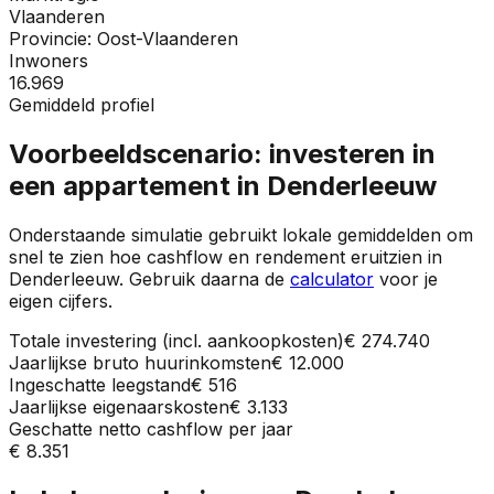
Vlaanderen
Provincie:
Oost-Vlaanderen
Inwoners
16.969
Gemiddeld profiel
Voorbeeldscenario: investeren in
een appartement in
Denderleeuw
Onderstaande simulatie gebruikt lokale gemiddelden om
snel te zien hoe cashflow en rendement eruitzien in
Denderleeuw
. Gebruik daarna de
calculator
voor je
eigen cijfers.
Totale investering (incl. aankoopkosten)
€ 274.740
Jaarlijkse bruto huurinkomsten
€ 12.000
Ingeschatte leegstand
€ 516
Jaarlijkse eigenaarskosten
€ 3.133
Geschatte netto cashflow per jaar
€ 8.351