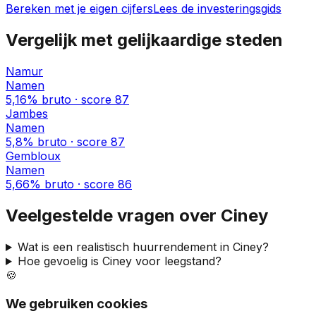
Bereken met je eigen cijfers
Lees de investeringsgids
Vergelijk met gelijkaardige steden
Namur
Namen
5,16%
bruto · score
87
Jambes
Namen
5,8%
bruto · score
87
Gembloux
Namen
5,66%
bruto · score
86
Veelgestelde vragen over
Ciney
Wat is een realistisch huurrendement in
Ciney
?
Hoe gevoelig is
Ciney
voor leegstand?
🍪
We gebruiken cookies