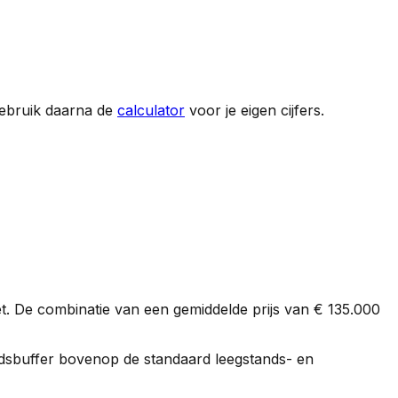
Gebruik daarna de
calculator
voor je eigen cijfers.
t. De combinatie van een gemiddelde prijs van
€ 135.000
gheidsbuffer bovenop de standaard leegstands- en