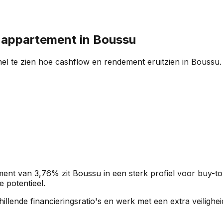
n appartement in
Boussu
el te zien hoe cashflow en rendement eruitzien in
Boussu
ment van
3,76%
zit
Boussu
in een
sterk profiel
voor buy-to
e potentieel.
rschillende financieringsratio's en werk met een extra veili