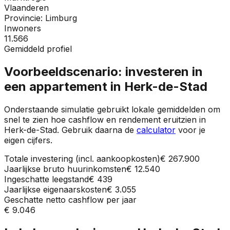
Vlaanderen
Provincie:
Limburg
Inwoners
11.566
Gemiddeld profiel
Voorbeeldscenario: investeren in
een appartement in
Herk-de-Stad
Onderstaande simulatie gebruikt lokale gemiddelden om
snel te zien hoe cashflow en rendement eruitzien in
Herk-de-Stad
. Gebruik daarna de
calculator
voor je
eigen cijfers.
Totale investering (incl. aankoopkosten)
€ 267.900
Jaarlijkse bruto huurinkomsten
€ 12.540
Ingeschatte leegstand
€ 439
Jaarlijkse eigenaarskosten
€ 3.055
Geschatte netto cashflow per jaar
€ 9.046