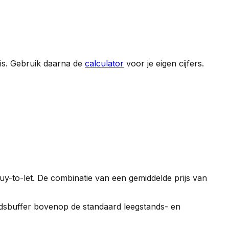
is
. Gebruik daarna de
calculator
voor je eigen cijfers.
uy-to-let. De combinatie van een gemiddelde prijs van
gheidsbuffer bovenop de standaard leegstands- en