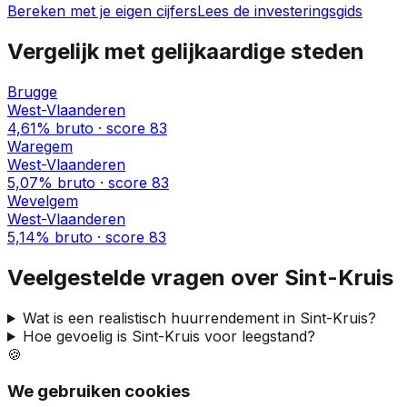
Bereken met je eigen cijfers
Lees de investeringsgids
Vergelijk met gelijkaardige steden
Brugge
West-Vlaanderen
4,61%
bruto · score
83
Waregem
West-Vlaanderen
5,07%
bruto · score
83
Wevelgem
West-Vlaanderen
5,14%
bruto · score
83
Veelgestelde vragen over
Sint-Kruis
Wat is een realistisch huurrendement in
Sint-Kruis
?
Hoe gevoelig is
Sint-Kruis
voor leegstand?
🍪
We gebruiken cookies