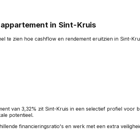
n appartement in
Sint-Kruis
el te zien hoe cashflow en rendement eruitzien in
Sint-Kru
ment van
3,32%
zit
Sint-Kruis
in een
selectief profiel
voor b
ale potentieel.
rschillende financieringsratio's en werk met een extra veili