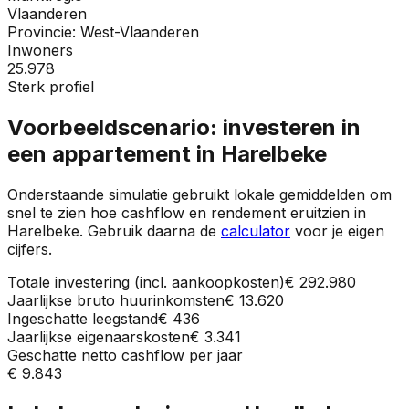
Vlaanderen
Provincie:
West-Vlaanderen
Inwoners
25.978
Sterk profiel
Voorbeeldscenario: investeren in
een appartement in
Harelbeke
Onderstaande simulatie gebruikt lokale gemiddelden om
snel te zien hoe cashflow en rendement eruitzien in
Harelbeke
. Gebruik daarna de
calculator
voor je eigen
cijfers.
Totale investering (incl. aankoopkosten)
€ 292.980
Jaarlijkse bruto huurinkomsten
€ 13.620
Ingeschatte leegstand
€ 436
Jaarlijkse eigenaarskosten
€ 3.341
Geschatte netto cashflow per jaar
€ 9.843