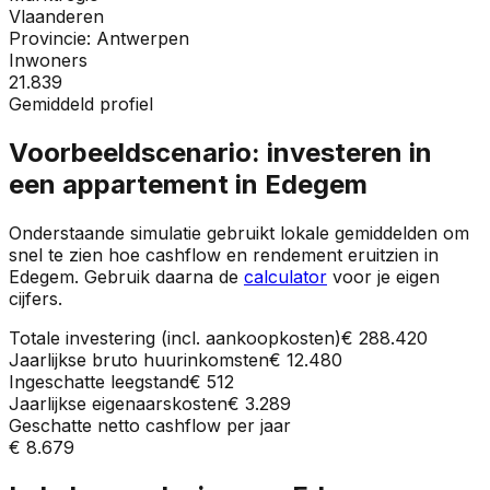
Vlaanderen
Provincie:
Antwerpen
Inwoners
21.839
Gemiddeld profiel
Voorbeeldscenario: investeren in
een appartement in
Edegem
Onderstaande simulatie gebruikt lokale gemiddelden om
snel te zien hoe cashflow en rendement eruitzien in
Edegem
. Gebruik daarna de
calculator
voor je eigen
cijfers.
Totale investering (incl. aankoopkosten)
€ 288.420
Jaarlijkse bruto huurinkomsten
€ 12.480
Ingeschatte leegstand
€ 512
Jaarlijkse eigenaarskosten
€ 3.289
Geschatte netto cashflow per jaar
€ 8.679