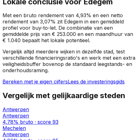
Lokale conclusie voor
Edegem
Met een bruto rendement van
4,93%
en een netto
rendement van
3,07%
zit
Edegem
in een
gemiddeld
profiel
voor buy-to-let. De combinatie van een
gemiddelde prijs van
€ 253.000
en een maandhuur van
€ 1.040
bepaalt het lokale potentieel.
Vergelijk altijd meerdere wijken in dezelfde stad, test
verschillende financieringsratio's en werk met een extra
veiligheidsbuffer bovenop de standaard leegstands- en
onderhoudsraming.
Bereken met je eigen cijfers
Lees de investeringsgids
Vergelijk met gelijkaardige steden
Antwerpen
Antwerpen
4,78%
bruto · score
93
Mechelen
Antwerpen