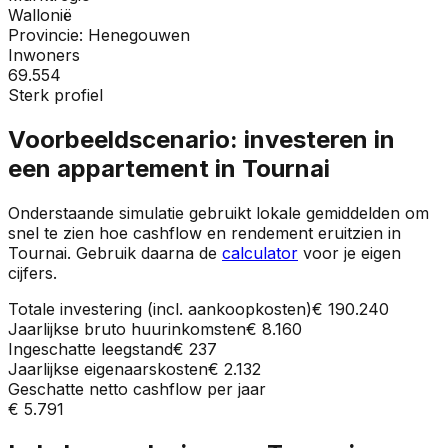
Wallonië
Provincie:
Henegouwen
Inwoners
69.554
Sterk profiel
Voorbeeldscenario: investeren in
een appartement in
Tournai
Onderstaande simulatie gebruikt lokale gemiddelden om
snel te zien hoe cashflow en rendement eruitzien in
Tournai
. Gebruik daarna de
calculator
voor je eigen
cijfers.
Totale investering (incl. aankoopkosten)
€ 190.240
Jaarlijkse bruto huurinkomsten
€ 8.160
Ingeschatte leegstand
€ 237
Jaarlijkse eigenaarskosten
€ 2.132
Geschatte netto cashflow per jaar
€ 5.791