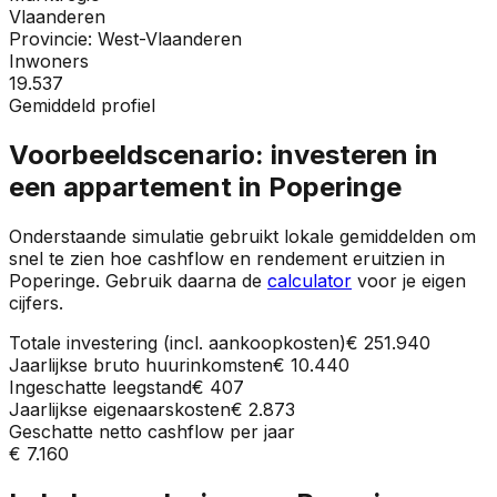
Vlaanderen
Provincie:
West-Vlaanderen
Inwoners
19.537
Gemiddeld profiel
Voorbeeldscenario: investeren in
een appartement in
Poperinge
Onderstaande simulatie gebruikt lokale gemiddelden om
snel te zien hoe cashflow en rendement eruitzien in
Poperinge
. Gebruik daarna de
calculator
voor je eigen
cijfers.
Totale investering (incl. aankoopkosten)
€ 251.940
Jaarlijkse bruto huurinkomsten
€ 10.440
Ingeschatte leegstand
€ 407
Jaarlijkse eigenaarskosten
€ 2.873
Geschatte netto cashflow per jaar
€ 7.160