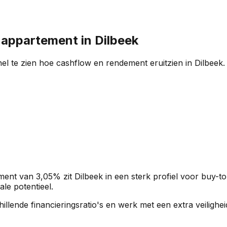
n appartement in
Dilbeek
el te zien hoe cashflow en rendement eruitzien in
Dilbeek
.
ment van
3,05%
zit
Dilbeek
in een
sterk profiel
voor buy-to
ale potentieel.
rschillende financieringsratio's en werk met een extra veili