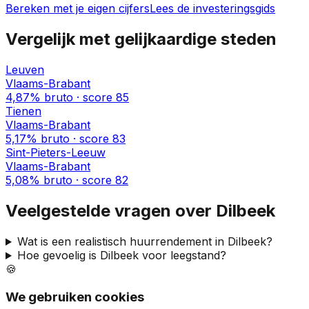
Bereken met je eigen cijfers
Lees de investeringsgids
Vergelijk met gelijkaardige steden
Leuven
Vlaams-Brabant
4,87%
bruto · score
85
Tienen
Vlaams-Brabant
5,17%
bruto · score
83
Sint-Pieters-Leeuw
Vlaams-Brabant
5,08%
bruto · score
82
Veelgestelde vragen over
Dilbeek
Wat is een realistisch huurrendement in
Dilbeek
?
Hoe gevoelig is
Dilbeek
voor leegstand?
🍪
We gebruiken cookies