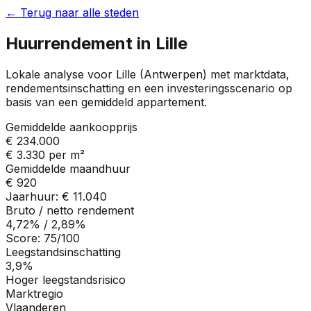
← Terug naar alle steden
Huurrendement in
Lille
Lokale analyse voor
Lille
(
Antwerpen
) met marktdata,
rendementsinschatting en een investeringsscenario op
basis van een gemiddeld appartement.
Gemiddelde aankoopprijs
€ 234.000
€ 3.330
per m²
Gemiddelde maandhuur
€ 920
Jaarhuur:
€ 11.040
Bruto / netto rendement
4,72%
/
2,89%
Score:
75
/100
Leegstandsinschatting
3,9%
Hoger leegstandsrisico
Marktregio
Vlaanderen