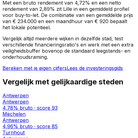
Met een bruto rendement van
4,72%
en een netto
rendement van
2,89%
zit
Lille
in een
gemiddeld profiel
voor buy-to-let. De combinatie van een gemiddelde prijs
van
€ 234.000
en een maandhuur van
€ 920
bepaalt
het lokale potentieel.
Vergelijk altijd meerdere wijken in dezelfde stad, test
verschillende financieringsratio's en werk met een extra
veiligheidsbuffer bovenop de standaard leegstands- en
onderhoudsraming.
Bereken met je eigen cijfers
Lees de investeringsgids
Vergelijk met gelijkaardige steden
Antwerpen
Antwerpen
4,78%
bruto · score
93
Mechelen
Antwerpen
4,96%
bruto · score
85
Turnhout