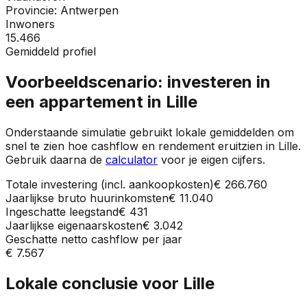
Provincie:
Antwerpen
Inwoners
15.466
Gemiddeld profiel
Voorbeeldscenario: investeren in
een appartement in
Lille
Onderstaande simulatie gebruikt lokale gemiddelden om
snel te zien hoe cashflow en rendement eruitzien in
Lille
.
Gebruik daarna de
calculator
voor je eigen cijfers.
Totale investering (incl. aankoopkosten)
€ 266.760
Jaarlijkse bruto huurinkomsten
€ 11.040
Ingeschatte leegstand
€ 431
Jaarlijkse eigenaarskosten
€ 3.042
Geschatte netto cashflow per jaar
€ 7.567
Lokale conclusie voor
Lille