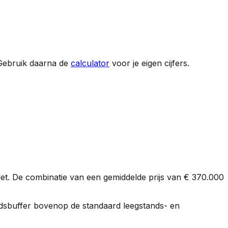
Gebruik daarna de
calculator
voor je eigen cijfers.
et. De combinatie van een gemiddelde prijs van
€ 370.000
gheidsbuffer bovenop de standaard leegstands- en