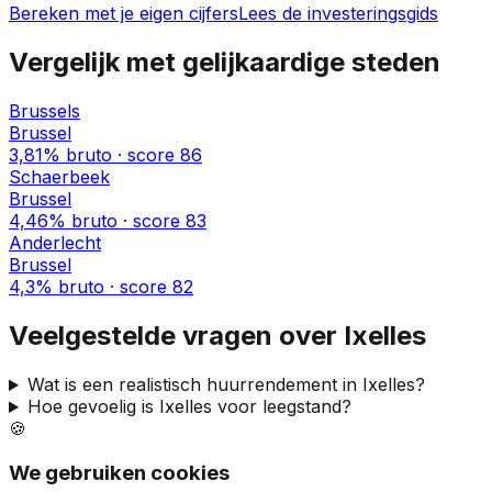
Bereken met je eigen cijfers
Lees de investeringsgids
Vergelijk met gelijkaardige steden
Brussels
Brussel
3,81%
bruto · score
86
Schaerbeek
Brussel
4,46%
bruto · score
83
Anderlecht
Brussel
4,3%
bruto · score
82
Veelgestelde vragen over
Ixelles
Wat is een realistisch huurrendement in
Ixelles
?
Hoe gevoelig is
Ixelles
voor leegstand?
🍪
We gebruiken cookies